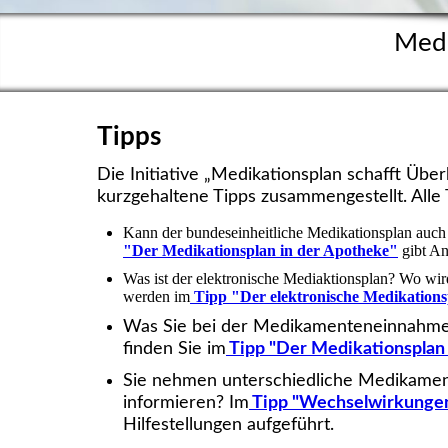
Medi
Tipps
Die Initiative „Medikationsplan schafft Übe
kurzgehaltene Tipps zusammengestellt. Alle
Kann der bundeseinheitliche Medikationsplan auch 
"Der Medikationsplan in der Apotheke"
gibt An
Was ist der elektronische Mediaktionsplan? Wo wird
werden im
Tipp "Der elektronische Medikation
Was Sie bei der Medikamenteneinnahme
finden Sie im
Tipp "Der Medikationsplan 
Sie nehmen unterschiedliche Medikamen
informieren? Im
Tipp "Wechselwirkunge
Hilfestellungen aufgeführt.