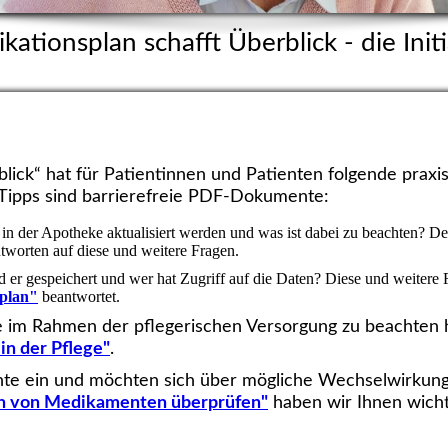
kationsplan schafft Überblick - die Initi
rblick“ hat für Patientinnen und Patienten folgende prax
 Tipps sind barrierefreie PDF-Dokumente:
in der Apotheke aktualisiert werden und was ist dabei zu beachten? De
tworten auf diese und weitere Fragen.
 er gespeichert und wer hat Zugriff auf die Daten? Diese und weitere
splan"
beantwortet.
 im Rahmen der pflegerischen Versorgung zu beachten
in der Pflege"
.
te ein und möchten sich über mögliche Wechselwirkun
n von Medikamenten überprüfen"
haben wir Ihnen wich