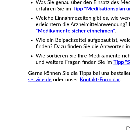
Was Sie genau über den Einsatz des Me
erfahren Sie im
Tipp "Medikationsplan 
Welche Einnahmezeiten gibt es, wie werd
erleichtern die Arzneimittelanwendung? 
"Medikamente sicher einnehmen"
.
Wie ein Beipackzettel aufgebaut ist, wel
finden? Dazu finden Sie die Antworten i
Wie sortieren Sie Ihre Medikamente rich
und weitere Fragen finden Sie im
Tipp "
Gerne können Sie die Tipps bei uns bestell
service.de
oder unser
Kontakt-Formular
.
D