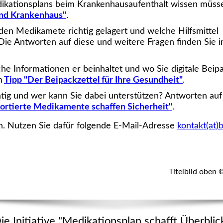
dikationsplans beim Krankenhausaufenthalt wissen müss
und Krankenhaus"
.
en Medikamete richtig gelagert und welche Hilfsmittel
Die Antworten auf diese und weitere Fragen finden Sie 
che Informationen er beinhaltet und wo Sie digitale Beip
m
Tipp "Der Beipackzettel für Ihre Gesundheit"
.
tig und wer kann Sie dabei unterstützen? Antworten auf
Sortierte Medikamente schaffen Sicherheit"
.
en. Nutzen Sie dafür folgende E-Mail-Adresse
kontakt(at)
Titelbild oben 
ie Initiative "Medikationsplan schafft Überblic